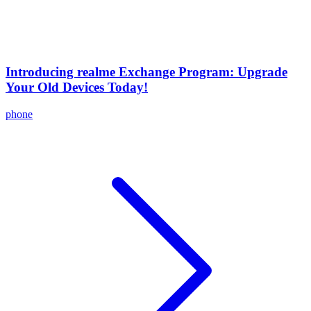
Introducing realme Exchange Program: Upgrade
Your Old Devices Today!
phone