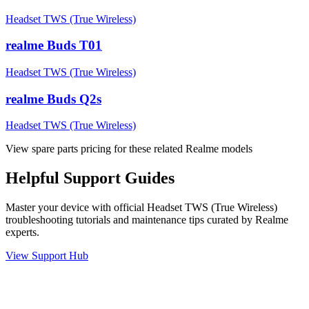
Headset TWS (True Wireless)
realme Buds T01
Headset TWS (True Wireless)
realme Buds Q2s
Headset TWS (True Wireless)
View spare parts pricing for these related Realme models
Helpful
Support
Guides
Master your device with official
Headset TWS (True Wireless)
troubleshooting tutorials and maintenance tips curated by Realme
experts.
View Support Hub