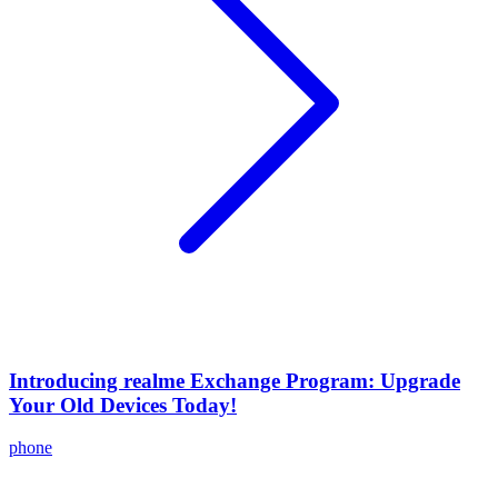
Introducing realme Exchange Program: Upgrade
Your Old Devices Today!
phone