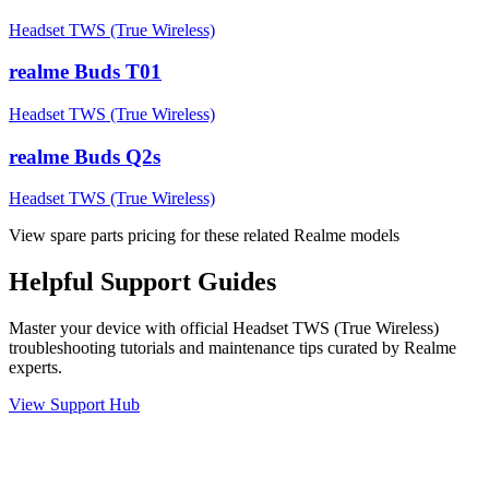
Headset TWS (True Wireless)
realme Buds T01
Headset TWS (True Wireless)
realme Buds Q2s
Headset TWS (True Wireless)
View spare parts pricing for these related Realme models
Helpful
Support
Guides
Master your device with official
Headset TWS (True Wireless)
troubleshooting tutorials and maintenance tips curated by Realme
experts.
View Support Hub