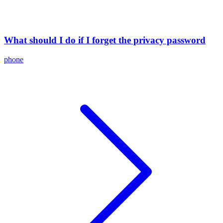
What should I do if I forget the privacy password
phone