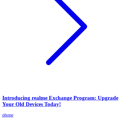
Introducing realme Exchange Program: Upgrade
Your Old Devices Today!
phone