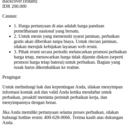
Backcover (Hitam)
IDR 200.000
Catatan:
1. Harga pertanyaan di atas adalah harga panduan
pemeliharaan nasional yang bersatu.
2. Untuk mesin yang memenuhi syarat jaminan, perbaikan
gratis akan diberikan tanpa biaya. Untuk rincian jaminan,
silakan merujuk kebijakan layanan web resmi.
3. Pihak resmi secara periodis melancarkan promosi perbaikan
harga tetap, menawarkan harga tidak dijamin diskon (seperti
promosi harga tetap baterai) untuk perbaikan. Bagian yang
rusak harus dikembalikan ke realme.
Pengingat
Untuk melindungi hak dan kepentingan Anda, silakan menyimpan
informasi kontak asli dan valid Anda ketika mendaftar untuk
perbaikan, proaktif meminta perintah perbaikan kerja, dan
menyimpannya dengan benar.
Jika Anda memiliki pertanyaan selama proses perbaikan, silakan
hubungi hotline resmi: 400-628-0066. Terima kasih atas dukungan
Anda.