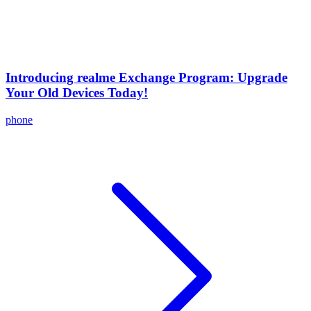
Introducing realme Exchange Program: Upgrade
Your Old Devices Today!
phone