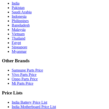
India
Pakistan
Saudi Arabia
Indonesia
Philippines
Bangladesh
Malaysia
Vietnam
Thailand
Egypt
Singapore
Myanmar
Other Brands
Samsung Parts Price
Vivo Parts Price
Oppo Parts Price
Mi Parts Price
Price Lists
India Battery Price List
India Motherboard Price List