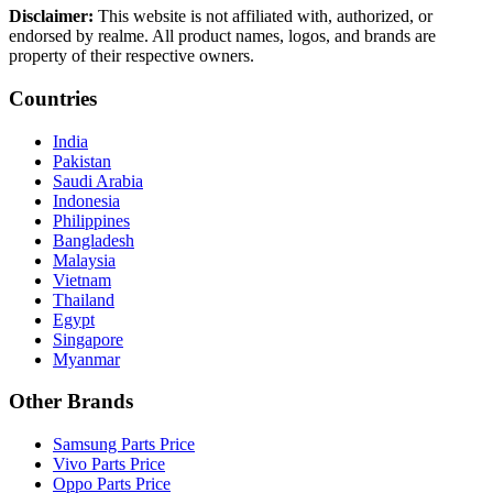
Disclaimer:
This website is not affiliated with, authorized, or
endorsed by realme. All product names, logos, and brands are
property of their respective owners.
Countries
India
Pakistan
Saudi Arabia
Indonesia
Philippines
Bangladesh
Malaysia
Vietnam
Thailand
Egypt
Singapore
Myanmar
Other Brands
Samsung Parts Price
Vivo Parts Price
Oppo Parts Price