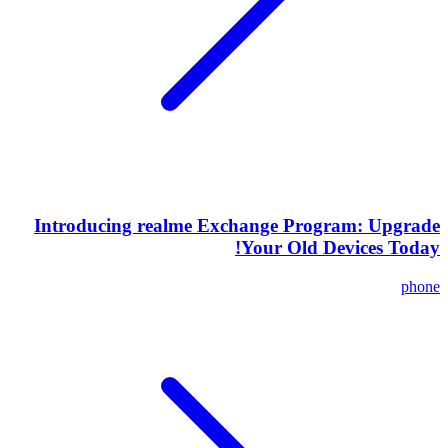
Introducing realme Exchange Program: Upgrade
Your Old Devices Today!
phone