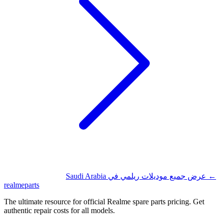
Saudi Arabia
عرض جميع موديلات ريلمي في
←
realme
parts
The ultimate resource for official Realme spare parts pricing. Get
authentic repair costs for all models.