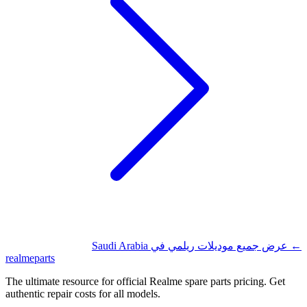
Saudi Arabia
عرض جميع موديلات ريلمي في
←
realme
parts
The ultimate resource for official Realme spare parts pricing. Get
authentic repair costs for all models.