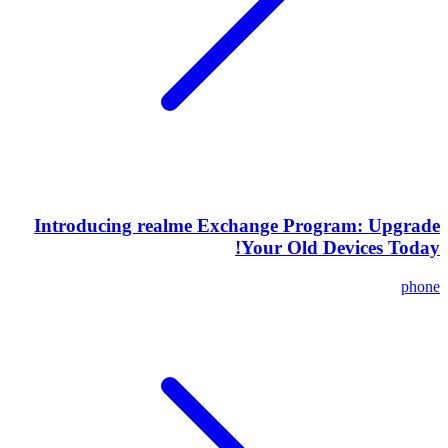
Introducing realme Exchange Program: Upgrade
Your Old Devices Today!
phone