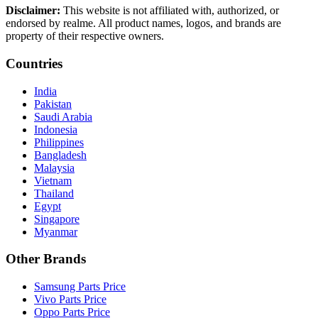
Disclaimer:
This website is not affiliated with, authorized, or
endorsed by realme. All product names, logos, and brands are
property of their respective owners.
Countries
India
Pakistan
Saudi Arabia
Indonesia
Philippines
Bangladesh
Malaysia
Vietnam
Thailand
Egypt
Singapore
Myanmar
Other Brands
Samsung Parts Price
Vivo Parts Price
Oppo Parts Price