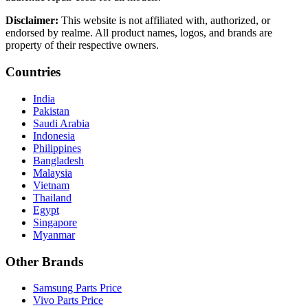
Disclaimer:
This website is not affiliated with, authorized, or
endorsed by realme. All product names, logos, and brands are
property of their respective owners.
Countries
India
Pakistan
Saudi Arabia
Indonesia
Philippines
Bangladesh
Malaysia
Vietnam
Thailand
Egypt
Singapore
Myanmar
Other Brands
Samsung Parts Price
Vivo Parts Price