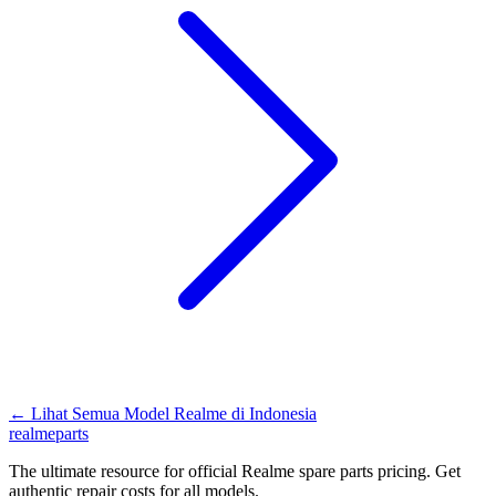
←
Lihat Semua Model Realme di
Indonesia
realme
parts
The ultimate resource for official Realme spare parts pricing. Get
authentic repair costs for all models.