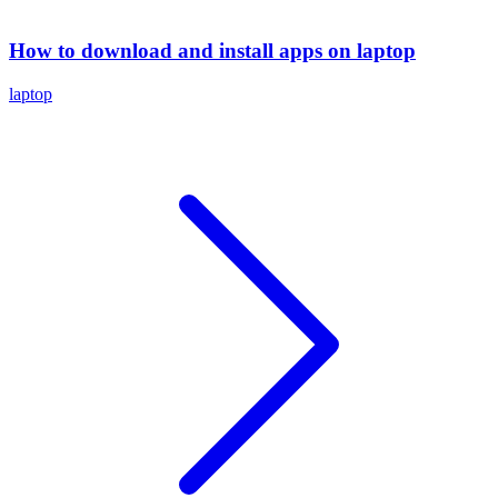
How to download and install apps on laptop
laptop