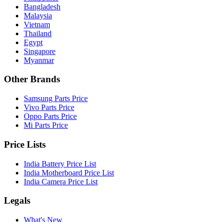
Bangladesh
Malaysia
Vietnam
Thailand
Egypt
Singapore
Myanmar
Other Brands
Samsung Parts Price
Vivo Parts Price
Oppo Parts Price
Mi Parts Price
Price Lists
India Battery Price List
India Motherboard Price List
India Camera Price List
Legals
What's New