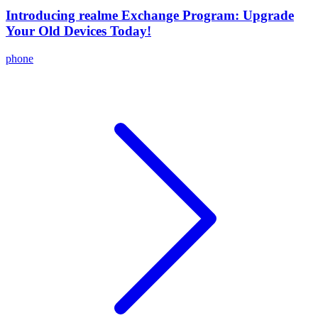
Introducing realme Exchange Program: Upgrade
Your Old Devices Today!
phone