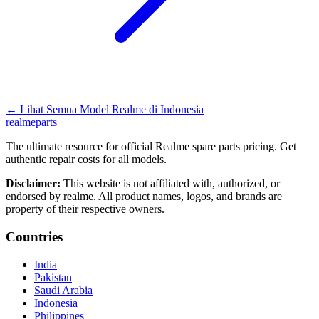
←
Lihat Semua Model Realme di
Indonesia
realme
parts
The ultimate resource for official Realme spare parts pricing. Get
authentic repair costs for all models.
Disclaimer:
This website is not affiliated with, authorized, or
endorsed by realme. All product names, logos, and brands are
property of their respective owners.
Countries
India
Pakistan
Saudi Arabia
Indonesia
Philippines