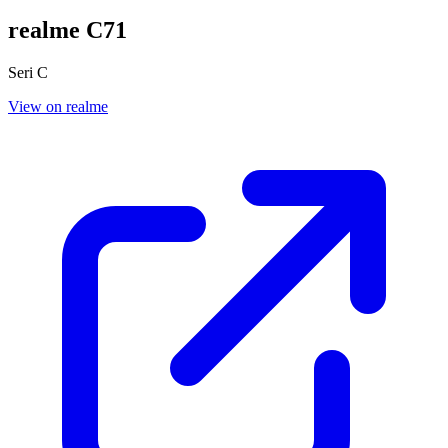
realme C71
Seri C
View on realme