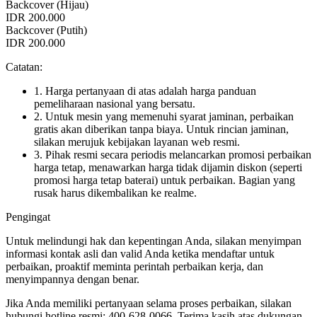
Backcover (Hijau)
IDR 200.000
Backcover (Putih)
IDR 200.000
Catatan:
1. Harga pertanyaan di atas adalah harga panduan
pemeliharaan nasional yang bersatu.
2. Untuk mesin yang memenuhi syarat jaminan, perbaikan
gratis akan diberikan tanpa biaya. Untuk rincian jaminan,
silakan merujuk kebijakan layanan web resmi.
3. Pihak resmi secara periodis melancarkan promosi perbaikan
harga tetap, menawarkan harga tidak dijamin diskon (seperti
promosi harga tetap baterai) untuk perbaikan. Bagian yang
rusak harus dikembalikan ke realme.
Pengingat
Untuk melindungi hak dan kepentingan Anda, silakan menyimpan
informasi kontak asli dan valid Anda ketika mendaftar untuk
perbaikan, proaktif meminta perintah perbaikan kerja, dan
menyimpannya dengan benar.
Jika Anda memiliki pertanyaan selama proses perbaikan, silakan
hubungi hotline resmi: 400-628-0066. Terima kasih atas dukungan