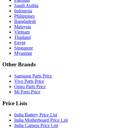
Pakistan
Saudi Arabia
Indonesia
Philippines
Bangladesh
Malaysia
Vietnam
Thailand
Egypt
Singapore
Myanmar
Other Brands
Samsung Parts Price
Vivo Parts Price
Oppo Parts Price
Mi Parts Price
Price Lists
India Battery Price List
India Motherboard Price List
India Camera Price List