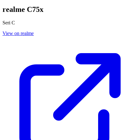
realme C75x
Seri C
View on realme