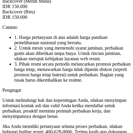
Backcover (Merah Muda)
IDR 150.000
Backcover (Biru)
IDR 150.000
Catatan:
1. Harga pertanyaan di atas adalah harga panduan
pemeliharaan nasional yang bersatu.
2. Untuk mesin yang memenuhi syarat jaminan, perbaikan
gratis akan diberikan tanpa biaya. Untuk rincian jaminan,
silakan merujuk kebijakan layanan web resmi.
3. Pihak resmi secara periodis melancarkan promosi perbaikan
harga tetap, menawarkan harga tidak dijamin diskon (seperti
promosi harga tetap baterai) untuk perbaikan. Bagian yang
rusak harus dikembalikan ke realme.
Pengingat
Untuk melindungi hak dan kepentingan Anda, silakan menyimpan
informasi kontak asli dan valid Anda ketika mendaftar untuk
perbaikan, proaktif meminta perintah perbaikan kerja, dan
menyimpannya dengan benar.
Jika Anda memiliki pertanyaan selama proses perbaikan, silakan
hubungi hotline resmi: 400-628-0066. Terima kasih atas dukungan