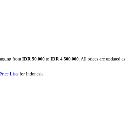
ranging from
IDR 50.000
to
IDR 4.500.000
. All prices are updated as
rice Lists
for
Indonesia
.