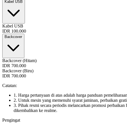
Kabel USB
Kabel USB
IDR 100.000
Backcover
Backcover (Hitam)
IDR 700.000
Backcover (Biru)
IDR 700.000
Catatan:
1. Harga pertanyaan di atas adalah harga panduan pemeliharaan
2. Untuk mesin yang memenuhi syarat jaminan, perbaikan gratis
3. Pihak resmi secara periodis melancarkan promosi perbaikan h
dikembalikan ke realme.
Pengingat