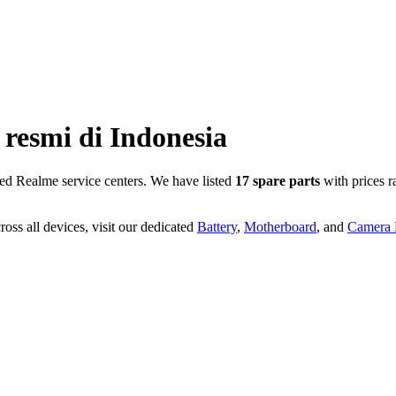
resmi di
Indonesia
ed Realme service centers. We have listed
17
spare parts
with prices 
oss all devices, visit our dedicated
Battery
,
Motherboard
, and
Camera P