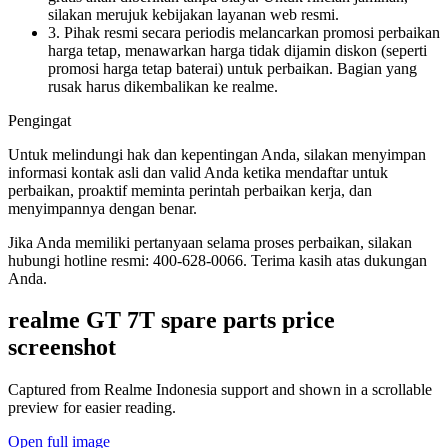
silakan merujuk kebijakan layanan web resmi.
3. Pihak resmi secara periodis melancarkan promosi perbaikan
harga tetap, menawarkan harga tidak dijamin diskon (seperti
promosi harga tetap baterai) untuk perbaikan. Bagian yang
rusak harus dikembalikan ke realme.
Pengingat
Untuk melindungi hak dan kepentingan Anda, silakan menyimpan
informasi kontak asli dan valid Anda ketika mendaftar untuk
perbaikan, proaktif meminta perintah perbaikan kerja, dan
menyimpannya dengan benar.
Jika Anda memiliki pertanyaan selama proses perbaikan, silakan
hubungi hotline resmi: 400-628-0066. Terima kasih atas dukungan
Anda.
realme GT 7T
spare parts price
screenshot
Captured from Realme
Indonesia
support and shown in a scrollable
preview for easier reading.
Open full image