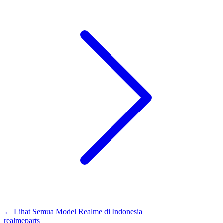
←
Lihat Semua Model Realme di
Indonesia
realme
parts