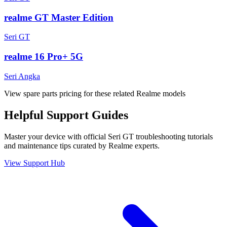
realme GT Master Edition
Seri GT
realme 16 Pro+ 5G
Seri Angka
View spare parts pricing for these related Realme models
Helpful
Support
Guides
Master your device with official
Seri GT
troubleshooting tutorials
and maintenance tips curated by Realme experts.
View Support Hub