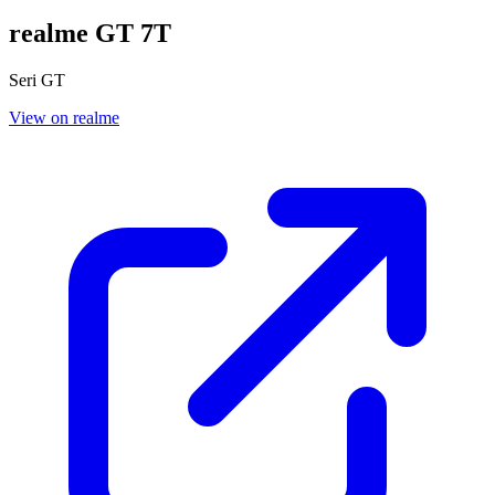
realme GT 7T
Seri GT
View on realme