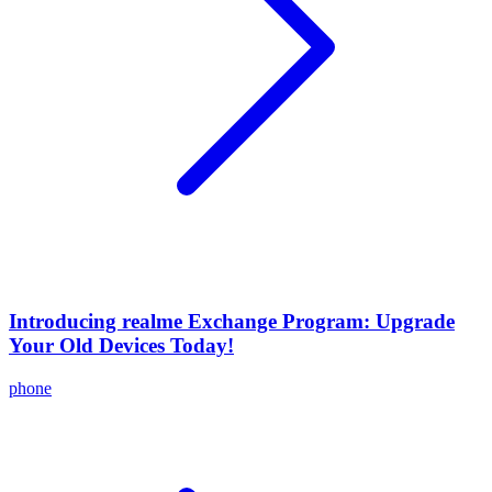
Introducing realme Exchange Program: Upgrade
Your Old Devices Today!
phone