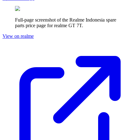
Full-page screenshot of the Realme
Indonesia
spare
parts price page for
realme GT 7T
.
View on realme