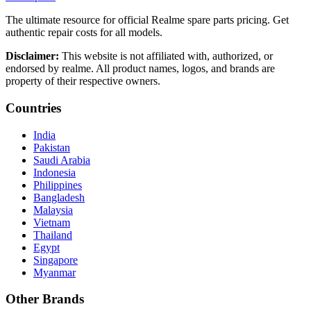
The ultimate resource for official Realme spare parts pricing. Get
authentic repair costs for all models.
Disclaimer:
This website is not affiliated with, authorized, or
endorsed by realme. All product names, logos, and brands are
property of their respective owners.
Countries
India
Pakistan
Saudi Arabia
Indonesia
Philippines
Bangladesh
Malaysia
Vietnam
Thailand
Egypt
Singapore
Myanmar
Other Brands