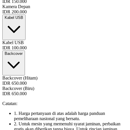
IDR 150.000
Kamera Depan
IDR 200.000
Kabel USB
Kabel USB
IDR 100.000
Backcover
Backcover (Hitam)
IDR 650.000
Backcover (Biru)
IDR 650.000
Catatan:
1. Harga pertanyaan di atas adalah harga panduan
pemeliharaan nasional yang bersatu.
2. Untuk mesin yang memenuhi syarat jaminan, perbaikan
gratis akan diberikan tanpa biaya. Untuk rincian jaminan,