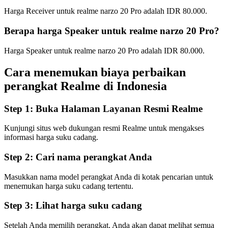
Harga Receiver untuk realme narzo 20 Pro adalah IDR 80.000.
Berapa harga Speaker untuk realme narzo 20 Pro?
Harga Speaker untuk realme narzo 20 Pro adalah IDR 80.000.
Cara menemukan biaya perbaikan
perangkat Realme di
Indonesia
Step 1:
Buka Halaman Layanan Resmi Realme
Kunjungi situs web dukungan resmi Realme untuk mengakses
informasi harga suku cadang.
Step 2:
Cari nama perangkat Anda
Masukkan nama model perangkat Anda di kotak pencarian untuk
menemukan harga suku cadang tertentu.
Step 3:
Lihat harga suku cadang
Setelah Anda memilih perangkat, Anda akan dapat melihat semua