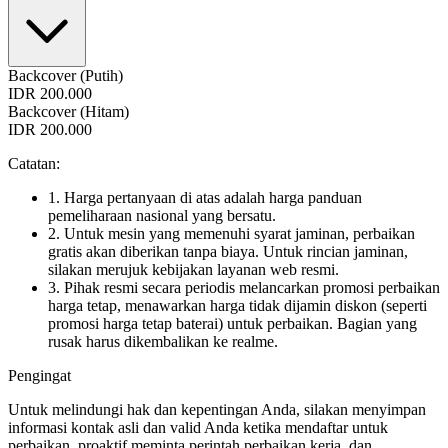
Backcover (Putih)
IDR 200.000
Backcover (Hitam)
IDR 200.000
Catatan:
1. Harga pertanyaan di atas adalah harga panduan
pemeliharaan nasional yang bersatu.
2. Untuk mesin yang memenuhi syarat jaminan, perbaikan
gratis akan diberikan tanpa biaya. Untuk rincian jaminan,
silakan merujuk kebijakan layanan web resmi.
3. Pihak resmi secara periodis melancarkan promosi perbaikan
harga tetap, menawarkan harga tidak dijamin diskon (seperti
promosi harga tetap baterai) untuk perbaikan. Bagian yang
rusak harus dikembalikan ke realme.
Pengingat
Untuk melindungi hak dan kepentingan Anda, silakan menyimpan
informasi kontak asli dan valid Anda ketika mendaftar untuk
perbaikan, proaktif meminta perintah perbaikan kerja, dan