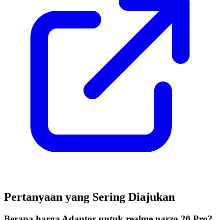
Pertanyaan yang Sering Diajukan
Berapa harga Adaptor untuk realme narzo 20 Pro?