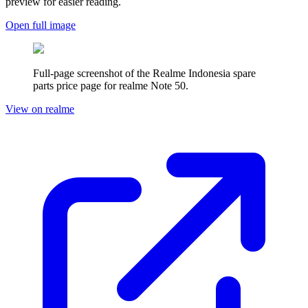
preview for easier reading.
Open full image
Full-page screenshot of the Realme
Indonesia
spare
parts price page for
realme Note 50
.
View on realme