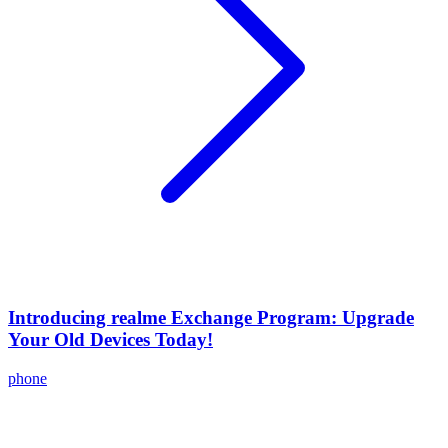
Introducing realme Exchange Program: Upgrade
Your Old Devices Today!
phone