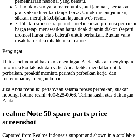
pemeliharaan nasional yang bersatu.
2. Untuk mesin yang memenuhi syarat jaminan, perbaikan
gratis akan diberikan tanpa biaya. Untuk rincian jaminan,
silakan merujuk kebijakan layanan web resmi.
3. Pihak resmi secara periodis melancarkan promosi perbaikan
harga tetap, menawarkan harga tidak dijamin diskon (seperti
promosi harga tetap baterai) untuk perbaikan. Bagian yang
rusak harus dikembalikan ke realme.
Pengingat
Untuk melindungi hak dan kepentingan Anda, silakan menyimpan
informasi kontak asli dan valid Anda ketika mendaftar untuk
perbaikan, proaktif meminta perintah perbaikan kerja, dan
menyimpannya dengan benar.
Jika Anda memiliki pertanyaan selama proses perbaikan, silakan
hubungi hotline resmi: 400-628-0066. Terima kasih atas dukungan
Anda.
realme Note 50
spare parts price
screenshot
Captured from Realme
Indonesia
support and shown in a scrollable