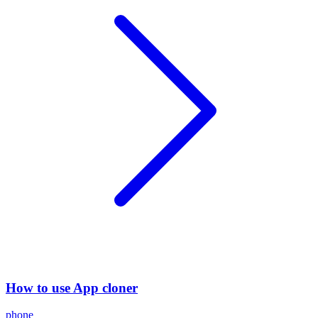
How to use App cloner
phone