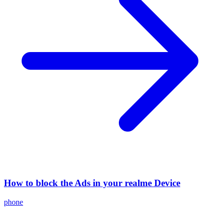
How to block the Ads in your realme Device
phone