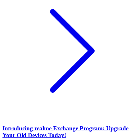
Introducing realme Exchange Program: Upgrade
Your Old Devices Today!