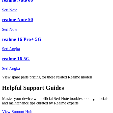
realme Note 60
Seri Note
realme Note 50
Seri Note
realme 16 Pro+ 5G
Seri Angka
realme 16 5G
Seri Angka
View spare parts pricing for these related Realme models
Helpful
Support
Guides
Master your device with official
Seri Note
troubleshooting tutorials
and maintenance tips curated by Realme experts.
View Support Hub