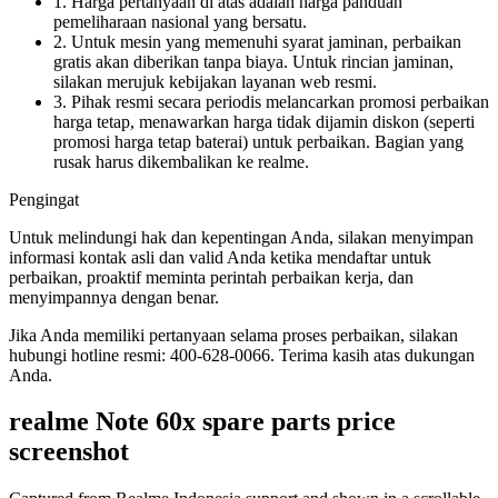
1. Harga pertanyaan di atas adalah harga panduan
pemeliharaan nasional yang bersatu.
2. Untuk mesin yang memenuhi syarat jaminan, perbaikan
gratis akan diberikan tanpa biaya. Untuk rincian jaminan,
silakan merujuk kebijakan layanan web resmi.
3. Pihak resmi secara periodis melancarkan promosi perbaikan
harga tetap, menawarkan harga tidak dijamin diskon (seperti
promosi harga tetap baterai) untuk perbaikan. Bagian yang
rusak harus dikembalikan ke realme.
Pengingat
Untuk melindungi hak dan kepentingan Anda, silakan menyimpan
informasi kontak asli dan valid Anda ketika mendaftar untuk
perbaikan, proaktif meminta perintah perbaikan kerja, dan
menyimpannya dengan benar.
Jika Anda memiliki pertanyaan selama proses perbaikan, silakan
hubungi hotline resmi: 400-628-0066. Terima kasih atas dukungan
Anda.
realme Note 60x
spare parts price
screenshot