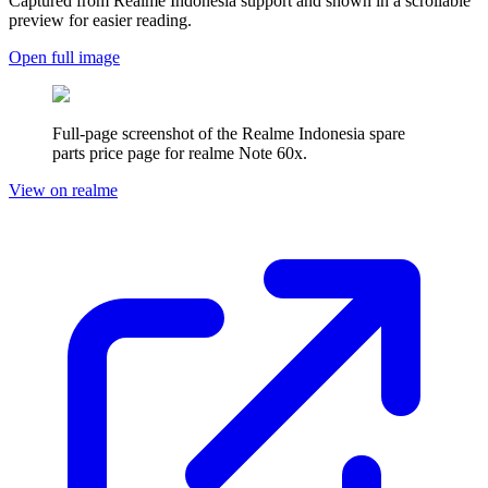
Captured from Realme
Indonesia
support and shown in a scrollable
preview for easier reading.
Open full image
Full-page screenshot of the Realme
Indonesia
spare
parts price page for
realme Note 60x
.
View on realme