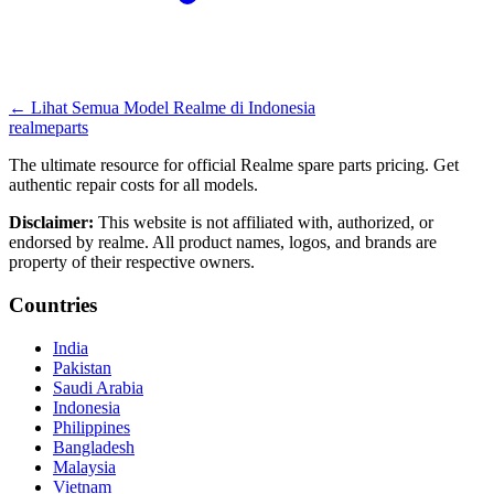
←
Lihat Semua Model Realme di
Indonesia
realme
parts
The ultimate resource for official Realme spare parts pricing. Get
authentic repair costs for all models.
Disclaimer:
This website is not affiliated with, authorized, or
endorsed by realme. All product names, logos, and brands are
property of their respective owners.
Countries
India
Pakistan
Saudi Arabia
Indonesia
Philippines
Bangladesh
Malaysia
Vietnam