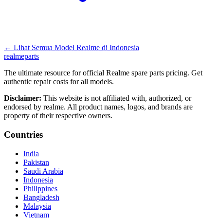
←
Lihat Semua Model Realme di
Indonesia
realme
parts
The ultimate resource for official Realme spare parts pricing. Get
authentic repair costs for all models.
Disclaimer:
This website is not affiliated with, authorized, or
endorsed by realme. All product names, logos, and brands are
property of their respective owners.
Countries
India
Pakistan
Saudi Arabia
Indonesia
Philippines
Bangladesh
Malaysia
Vietnam