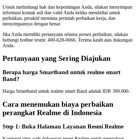
Untuk melindungi hak dan kepentingan Anda, silakan menyimpan
informasi kontak asli dan valid Anda ketika mendaftar untuk
perbaikan, proaktif meminta perintah perbaikan kerja, dan
menyimpannya dengan benar.
Jika Anda memiliki pertanyaan selama proses perbaikan, silakan
hubungi hotline resmi: 400-628-0066. Terima kasih atas dukungan
Anda.
Pertanyaan yang Sering Diajukan
Berapa harga Smartband untuk realme smart
Band?
Harga Smartband untuk realme smart Band adalah IDR 399.000.
Cara menemukan biaya perbaikan
perangkat Realme di
Indonesia
Step 1:
Buka Halaman Layanan Resmi Realme
Kunjungi situs web dukungan resmi Realme untuk mengakses