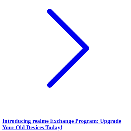
Introducing realme Exchange Program: Upgrade
Your Old Devices Today!