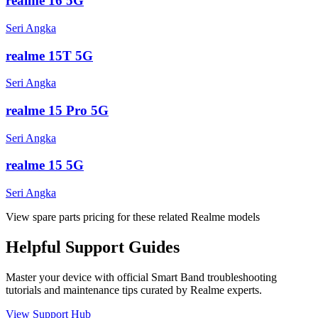
realme 16 5G
Seri Angka
realme 15T 5G
Seri Angka
realme 15 Pro 5G
Seri Angka
realme 15 5G
Seri Angka
View spare parts pricing for these related Realme models
Helpful
Support
Guides
Master your device with official
Smart Band
troubleshooting
tutorials and maintenance tips curated by Realme experts.
View Support Hub