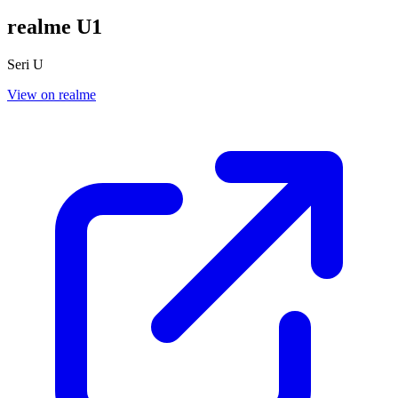
realme U1
Seri U
View on realme