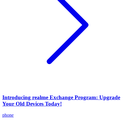
Introducing realme Exchange Program: Upgrade
Your Old Devices Today!
phone