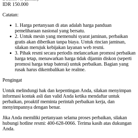
IDR 150.000
Catatan:
1. Harga pertanyaan di atas adalah harga panduan
pemeliharaan nasional yang bersatu.
2. Untuk mesin yang memenuhi syarat jaminan, perbaikan
gratis akan diberikan tanpa biaya. Untuk rincian jaminan,
silakan merujuk kebijakan layanan web resmi.
3. Pihak resmi secara periodis melancarkan promosi perbaikan
harga tetap, menawarkan harga tidak dijamin diskon (seperti
promosi harga tetap baterai) untuk perbaikan. Bagian yang
rusak harus dikembalikan ke realme.
Pengingat
Untuk melindungi hak dan kepentingan Anda, silakan menyimpan
informasi kontak asli dan valid Anda ketika mendaftar untuk
perbaikan, proaktif meminta perintah perbaikan kerja, dan
menyimpannya dengan benar.
Jika Anda memiliki pertanyaan selama proses perbaikan, silakan
hubungi hotline resmi: 400-628-0066. Terima kasih atas dukungan
Anda.