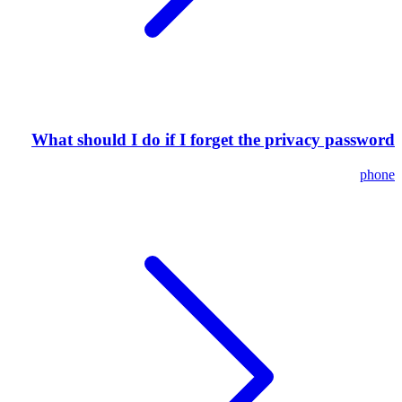
What should I do if I forget the privacy password
phone