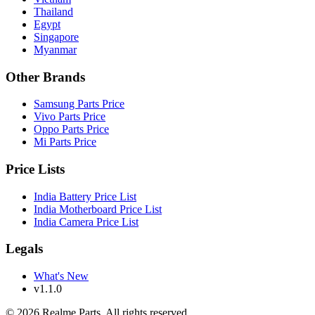
Thailand
Egypt
Singapore
Myanmar
Other Brands
Samsung Parts Price
Vivo Parts Price
Oppo Parts Price
Mi Parts Price
Price Lists
India Battery Price List
India Motherboard Price List
India Camera Price List
Legals
What's New
v1.1.0
©
2026
Realme Parts. All rights reserved.