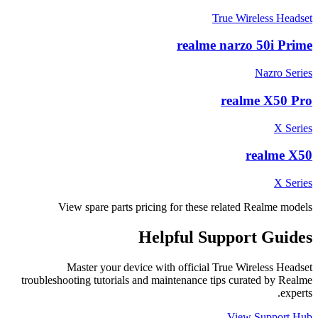
True Wireless Headset
realme narzo 50i Prime
Nazro Series
realme X50 Pro
X Series
realme X50
X Series
View spare parts pricing for these related Realme models
Helpful
Support
Guides
Master your device with official
True Wireless Headset
troubleshooting tutorials and maintenance tips curated by Realme
experts.
View Support Hub