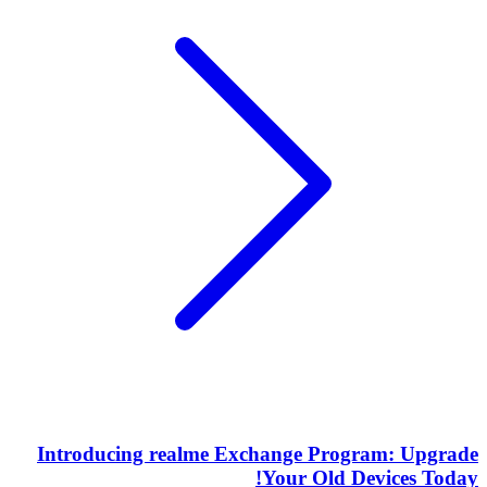
Introducing realme Exchange Program: Upgrade
Your Old Devices Today!