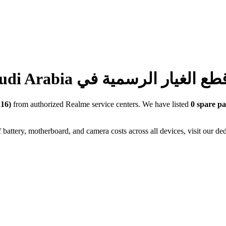
udi Arabia
ع الغيار الرسمية في
16)
from authorized Realme service centers. We have listed
0
spare pa
battery, motherboard, and camera costs across all devices, visit our de