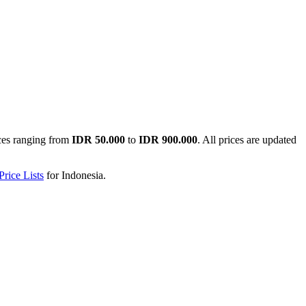
ces ranging from
IDR 50.000
to
IDR 900.000
. All prices are updated
rice Lists
for
Indonesia
.