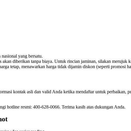
 nasional yang bersatu.
 akan diberikan tanpa biaya. Untuk rincian jaminan, silakan merujuk 
arga tetap, menawarkan harga tidak dijamin diskon (seperti promosi ha
rmasi kontak asli dan valid Anda ketika mendaftar untuk perbaikan, p
ungi hotline resmi: 400-628-0066. Terima kasih atas dukungan Anda.
hot