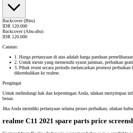
Backcover (Biru)
IDR 120.000
Backcover (Abu-abu)
IDR 120.000
Catatan:
1. Harga pertanyaan di atas adalah harga panduan pemeliharaan
2. Untuk mesin yang memenuhi syarat jaminan, perbaikan gratis
3. Pihak resmi secara periodis melancarkan promosi perbaikan h
dikembalikan ke realme.
Pengingat
Untuk melindungi hak dan kepentingan Anda, silakan menyimpan info
benar.
Jika Anda memiliki pertanyaan selama proses perbaikan, silakan hub
realme C11 2021
spare parts price screens