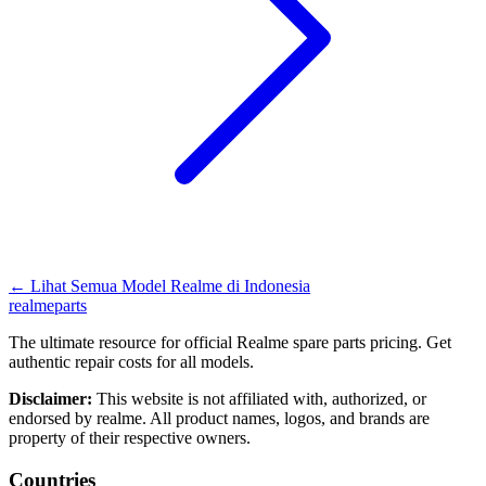
←
Lihat Semua Model Realme di
Indonesia
realme
parts
The ultimate resource for official Realme spare parts pricing. Get
authentic repair costs for all models.
Disclaimer:
This website is not affiliated with, authorized, or
endorsed by realme. All product names, logos, and brands are
property of their respective owners.
Countries