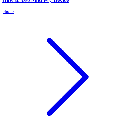
How to Use Find My Device
phone