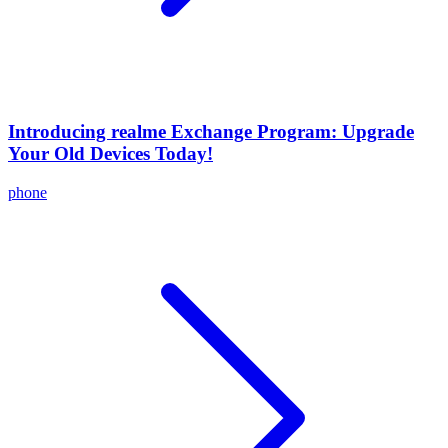
Introducing realme Exchange Program: Upgrade
Your Old Devices Today!
phone