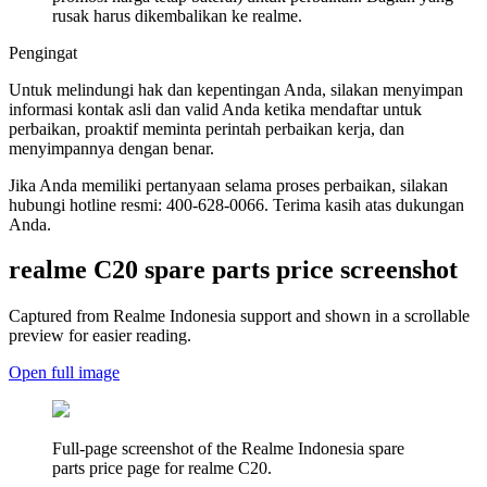
rusak harus dikembalikan ke realme.
Pengingat
Untuk melindungi hak dan kepentingan Anda, silakan menyimpan
informasi kontak asli dan valid Anda ketika mendaftar untuk
perbaikan, proaktif meminta perintah perbaikan kerja, dan
menyimpannya dengan benar.
Jika Anda memiliki pertanyaan selama proses perbaikan, silakan
hubungi hotline resmi: 400-628-0066. Terima kasih atas dukungan
Anda.
realme C20
spare parts price screenshot
Captured from Realme
Indonesia
support and shown in a scrollable
preview for easier reading.
Open full image
Full-page screenshot of the Realme
Indonesia
spare
parts price page for
realme C20
.