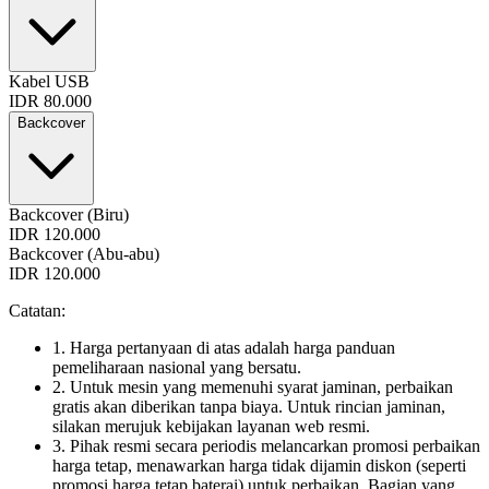
Kabel USB
IDR 80.000
Backcover
Backcover (Biru)
IDR 120.000
Backcover (Abu-abu)
IDR 120.000
Catatan:
1. Harga pertanyaan di atas adalah harga panduan
pemeliharaan nasional yang bersatu.
2. Untuk mesin yang memenuhi syarat jaminan, perbaikan
gratis akan diberikan tanpa biaya. Untuk rincian jaminan,
silakan merujuk kebijakan layanan web resmi.
3. Pihak resmi secara periodis melancarkan promosi perbaikan
harga tetap, menawarkan harga tidak dijamin diskon (seperti
promosi harga tetap baterai) untuk perbaikan. Bagian yang